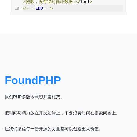
>抱歉，没有得到循环数据!</
font
>
<!--
END
-->
FoundPHP
原创PHP多版本兼容开发框架。
把时间与精力放在开发逻辑上，不要浪费时间在搜索问题上。
让我们坚信每一份开源的力量都可以创造更大价值。