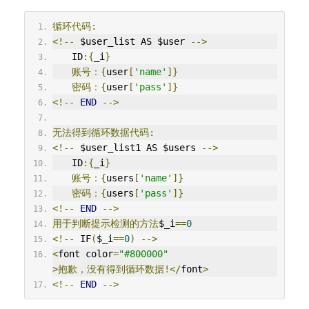
循环代码:
<!--
 $user_list AS $user 
-->
　　ID
:{
_i
}
账号：{
user
[
'name'
]}
密码：{
user
[
'pass'
]}
<!--
END
-->
无法得到循环数据代码:
<!--
 $user_list1 AS $users 
-->
　　ID
:{
_i
}
账号：{
users
[
'name'
]}
密码：{
users
[
'pass'
]}
<!--
END
-->
用于判断提示检测的方法
$_i
==
0
<!--
 IF
(
$_i
==
0
)
-->
<
font color
=
"#800000"
>抱歉，没有得到循环数据!</
font
>
<!--
END
-->