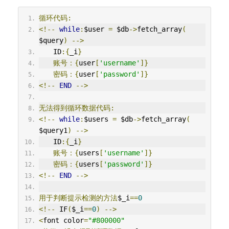
循环代码:
<!--
while
:
$user 
=
 $db
->
fetch_array
(
$query
)
-->
　　ID
:{
_i
}
账号：{
user
[
'username'
]}
密码：{
user
[
'password'
]}
<!--
END
-->
无法得到循环数据代码:
<!--
while
:
$users 
=
 $db
->
fetch_array
(
$query1
)
-->
　　ID
:{
_i
}
账号：{
users
[
'username'
]}
密码：{
users
[
'password'
]}
<!--
END
-->
用于判断提示检测的方法
$_i
==
0
<!--
 IF
(
$_i
==
0
)
-->
<
font color
=
"#800000"