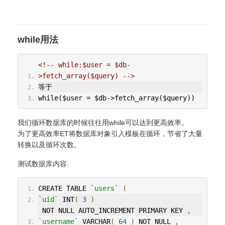
while用法
<!-- while:$user = $db-
>fetch_array($query) -->
等于
while($user = $db->fetch_array($query))
我们循环数据库的时候往往用while可以达到更高效率。
为了更高效率ET将数据库对象引入模板在循环，节省了大量
转换以及循环次数。
测试数据库内容:
CREATE TABLE 
`users`
(
`uid`
 INT
(
3
)
 NOT NULL AUTO_INCREMENT PRIMARY KEY 
,
`username`
 VARCHAR
(
64
)
 NOT NULL 
,