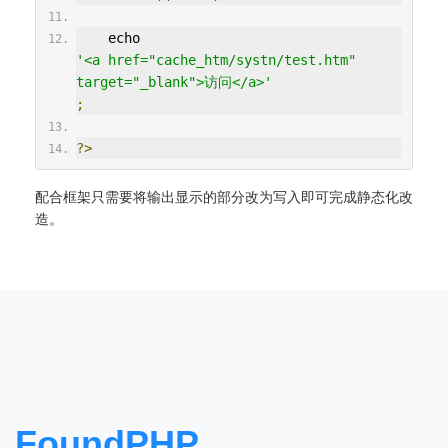
    echo 
'<a href="cache_htm/systn/test.htm" 
target="_blank">访问</a>'
;
?>
配合框架只需要将输出显示的部分改为写入即可完成静态化改
造。
FoundPHP