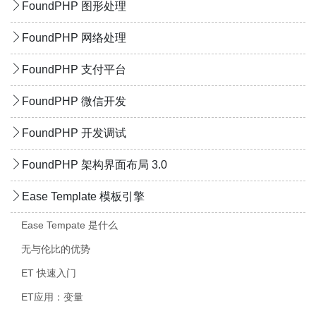
FoundPHP 图形处理
FoundPHP 网络处理
FoundPHP 支付平台
FoundPHP 微信开发
FoundPHP 开发调试
FoundPHP 架构界面布局 3.0
Ease Template 模板引擎
Ease Tempate 是什么
无与伦比的优势
ET 快速入门
ET应用：变量