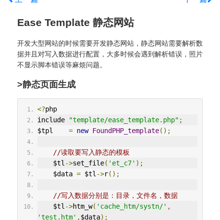
Ease Template 静态网站
开发大型网站的时候需要开发静态网站，静态网站需要解析数
据并且对写入数据进行配置，大多时候会遇到解析错误，照片
不显示脚本错误等麻烦问题。
>静态页面生成
<?
php
include 
"template/ease_template.php"
;
$tpl    
=
new
FoundPHP_template
();
//读取要写入静态的模板
    $tl
->
set_file
(
'et_c7'
);
    $data 
=
 $tl
->
r
();
//写入数据分别是：目录，文件名，数据
    $tl
->
htm_w
(
'cache_htm/systn/'
,
'test.htm'
,
$data
);