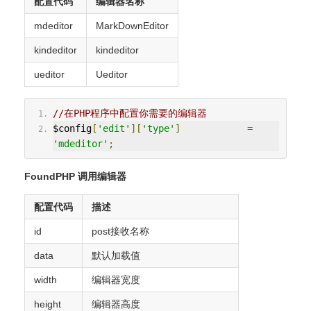
配置代码
编辑器名称
mdeditor
MarkDownEditor
kindeditor
kindeditor
ueditor
Ueditor
//在PHP程序中配置你需要的编辑器 
$config
[
'edit'
][
'type'
]
=
'mdeditor'
;
FoundPHP 调用编辑器
配置代码
描述
id
post接收名称
data
默认加载值
width
编辑器宽度
height
编辑器高度