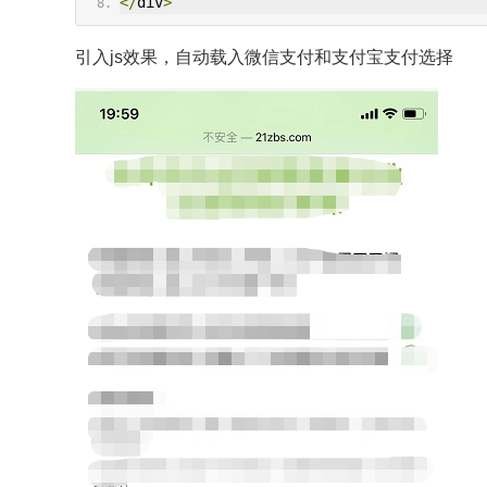
</
div
>
引入js效果，自动载入微信支付和支付宝支付选择