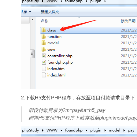
2.下载H5支付PHP程序，存放至项目付款请求目录下
假设付款目录为?m=pay&a=h5_pay
则将H5支付PHP程序下载存放至plugin\model\pay