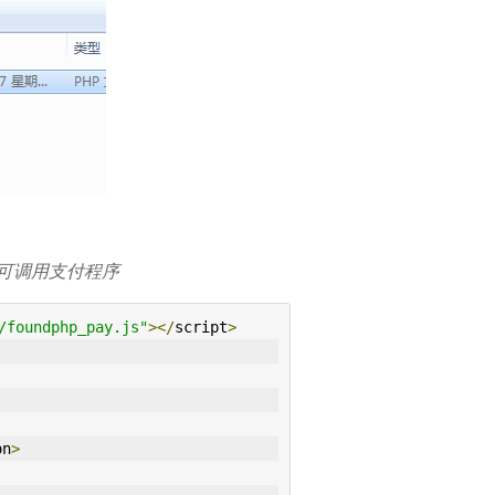
即可调用支付程序
/foundphp_pay.js"
></
script
>
on
>