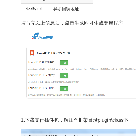
Notify url
异步回调地址
填写完以上信息后，点击生成即可生成专属程序
1.下载支付插件包，解压至框架目录plugin\class下