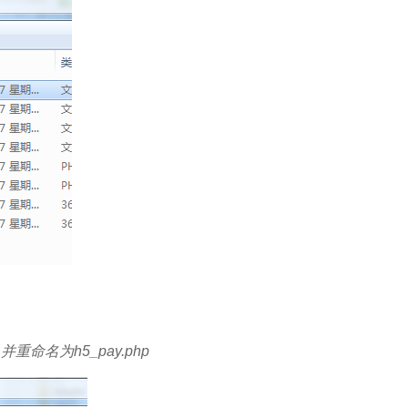
,并重命名为h5_pay.php