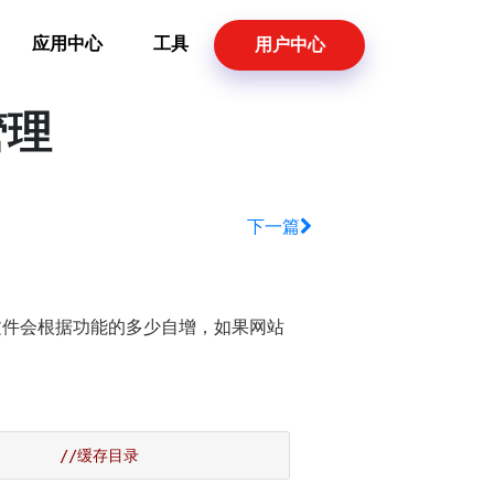
应用中心
工具
用户中心
管理
下一篇
，缓存文件会根据功能的多少自增，如果网站
//缓存目录