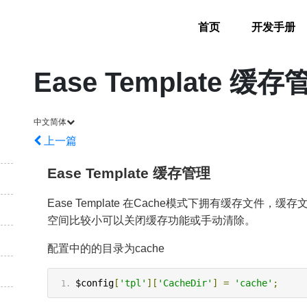
首页
开发手册
Ease Template 缓存
中文简体
上一篇
Ease Template 缓存管理
Ease Template 在Cache模式下拥有缓存文件
空间比较小可以关闭缓存功能或手动清除。
配置中的的目录为cache
$config
[
'tpl'
][
'CacheDir'
]
=
'cache'
;