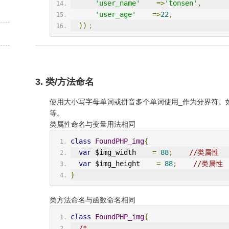
'user_name'
=>
'tonsen'
,
'user_age'
=>
22
,
))；
3. 类/方法命名
使用大小写字母单词或拼音多个单词使用_作为分界符。如：Foun
等。
类属性命名与变量用法相同
class
FoundPHP_img
{
var
 $img_width    
=
88
;
//类属性
var
 $img_height    
=
88
;
//类属性
}
类方法命名与函数命名相同
class
FoundPHP_img
{
/*