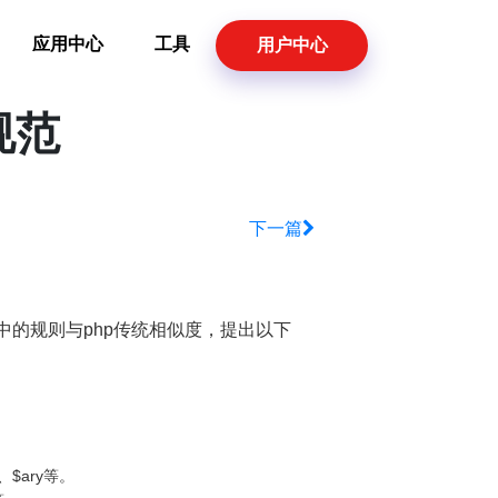
应用中心
工具
用户中心
规范
下一篇
发中的规则与php传统相似度，提出以下
$ary等。