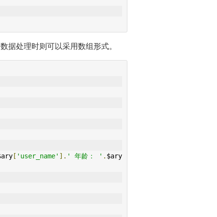
的数据处理时则可以采用数组形式。
$ary
[
'user_name'
].
' 年龄： '
.
$ary