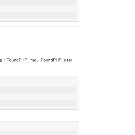
dPHP_img、FoundPHP_user