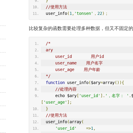
}
//使用方法
  user_info
(
1
,
'tonsen'
，
22
)；
比较复杂的函数需要处理多种数据，但又不固定
/*
  ary
      user_id        用户id
      user_name    用户名字
      user_age    用户年龄
  */
function
 user_info
(
$ary
=
array
()){
//处理内容
      echo $ary
[
'user_id'
].
'，名字： '
.
[
'user_age'
];
}
//使用方法
  user_info
(
array
(
'user_id'
=>
1
,