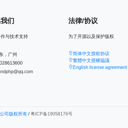
系我们
法律/协议
合作与技术支持
为了开源以及保护版权
简体中文授权协议
东，广州
繁體中文授權協議
028613600
English license agreement
undphp@qq.com
技有限公司版权所有
/
粤ICP备19058176号