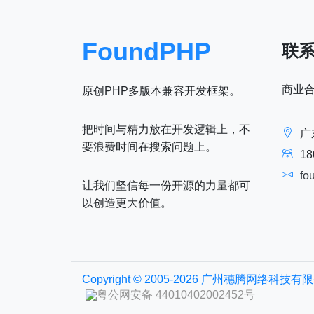
FoundPHP
联
商业
原创PHP多版本兼容开发框架。
把时间与精力放在开发逻辑上，不
广
要浪费时间在搜索问题上。
18
fo
让我们坚信每一份开源的力量都可
以创造更大价值。
Copyright © 2005-2026 广州穗腾网络科
粤公网安备 44010402002452号