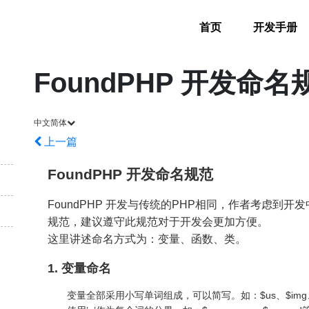
首页
开发手册
FoundPHP 开发命名
中文简体
上一篇
FoundPHP 开发命名规范
FoundPHP 开发与传统的PHP相同，作者考虑到开
规范，建议遵守此规范对于开发会更加方便。
这里讲述命名方式为：变量、函数、类。
1. 变量命名
变量全部采用小写单词组成，可以简写。如：$us、$img、