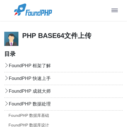
FoundPHP BASE64文件上传
目录
FoundPHP 框架了解
FoundPHP 快速上手
FoundPHP 成就大师
FoundPHP 数据处理
FoundPHP 数据库基础
FoundPHP 数据库设计