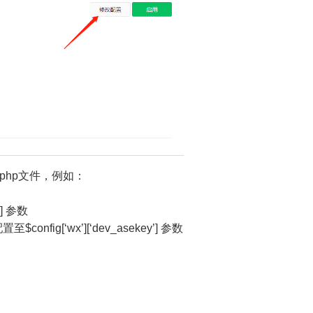
h.php文件，例如：
’] 参数
nfig[‘wx’][‘dev_asekey’] 参数