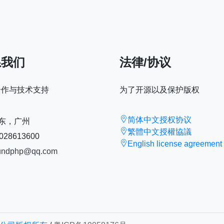
系我们
法律/协议
合作与技术支持
为了开源以及保护版权
简体中文授权协议
东，广州
繁體中文授權協議
028613600
English license agreement
undphp@qq.com