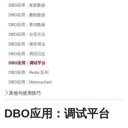
DBO应用：更新数据
DBO应用：删除数据
DBO应用：查询数据
DBO应用：分页方法
DBO应用：缓存用法
DBO应用：调试日志
DBO应用：调试平台
DBO应用：Redis 队列
DBO应用：Memcached
其他与使用技巧
DBO应用：调试平台