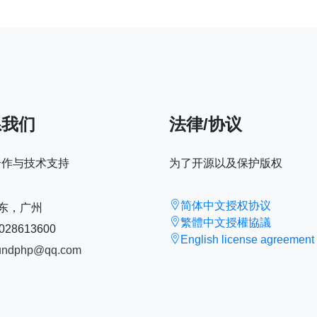
系我们
法律/协议
合作与技术支持
为了开源以及保护版权
简体中文授权协议
东，广州
繁體中文授權協議
028613600
English license agreement
undphp@qq.com