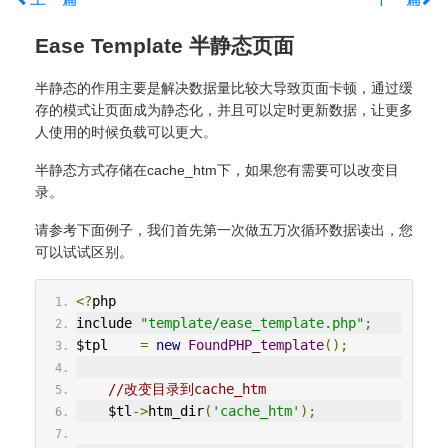
Ease Template 半静态页面
半静态的作用主要是解决数据量比较大导致页面卡顿，通过缓
存的模式让页面成为静态化，并且可以定时更新数据，让更多
人使用的时候负载可以更大。
半静态方式存储在cache_htm下，如果您有需要可以改变目
录。
请参考下面例子，我们首先第一次做五万次循环数据读出，您
可以试试区别。
<?
php
include 
"template/ease_template.php"
;
$tpl    
=
new
FoundPHP_template
();
//改变目录到cache_htm
    $tl
->
htm_dir
(
'cache_htm'
);