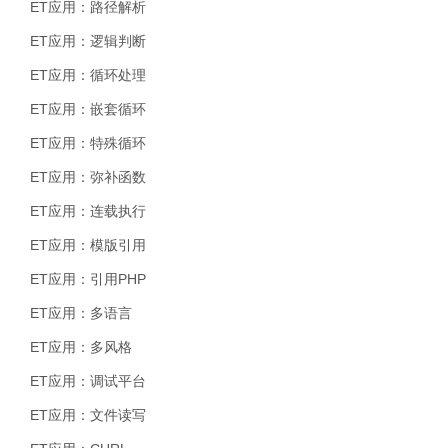
ET应用：路径解析
ET应用：逻辑判断
ET应用：循环处理
ET应用：嵌套循环
ET应用：特殊循环
ET应用：弥补函数
ET应用：连载执行
ET应用：模版引用
ET应用：引用PHP
ET应用：多语言
ET应用：多风格
ET应用：调试平台
ET应用：文件读写