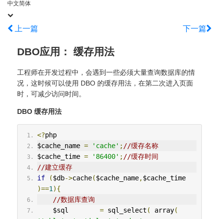
中文简体
上一篇
下一篇
DBO应用： 缓存用法
工程师在开发过程中，会遇到一些必须大量查询数据库的情
况，这时候可以使用 DBO 的缓存用法，在第二次进入页面
时，可减少访问时间。
DBO 缓存用法
<?
php
$cache_name 
=
'cache'
;
//缓存名称
$cache_time 
=
'86400'
;
//缓存时间
//建立缓存
if
(
$db
->
cache
(
$cache_name
,
$cache_time
)==
1
){
//数据库查询
    $sql        
=
 sql_select
(
 array
(